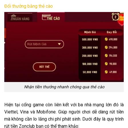
Đổi thưởng bằng thẻ cào
Nhận tiền thưởng nhanh chóng qua thẻ cào
Hiện tại cổng game còn liên kết với ba nhà mạng lớn đó là
Viettel, Vina và Mobifone. Giúp người chơi dễ dàng rút tiền
mà không cần lo lắng chi phí phát sinh. Dưới đây là quy trình
rút tiền Zonclub bạn có thể tham khảo: