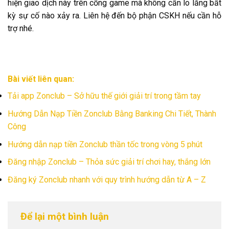
hiện giao dịch này trên cổng game mà không cần lo lắng bất
kỳ sự cố nào xảy ra. Liên hệ đến bộ phận CSKH nếu cần hỗ
trợ nhé.
Bài viết liên quan:
Tải app Zonclub – Sở hữu thế giới giải trí trong tầm tay
Hướng Dẫn Nạp Tiền Zonclub Bằng Banking Chi Tiết, Thành
Công
Hướng dẫn nạp tiền Zonclub thần tốc trong vòng 5 phút
Đăng nhập Zonclub – Thỏa sức giải trí chơi hay, thắng lớn
Đăng ký Zonclub nhanh với quy trình hướng dẫn từ A – Z
Để lại một bình luận