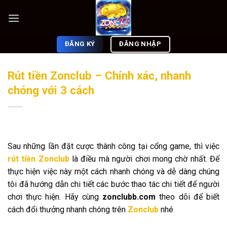
Skip
to
content
ĐĂNG KÝ
ĐĂNG NHẬP
Rút tiền Zonclub – Chính xác, nhanh
chóng với 3 cách
Sau những lần đặt cược thành công tại cổng game, thì việc
rút tiền Zonclub
là điều mà người chơi mong chờ nhất. Để
thực hiện việc này một cách nhanh chóng và dễ dàng chúng
tôi đã hướng dẫn chi tiết các bước thao tác chi tiết để người
chơi thực hiện. Hãy cùng
zonclubb.com
theo dõi để biết
cách đổi thưởng nhanh chóng trên
Zonclub
nhé