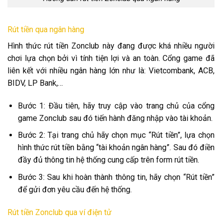
Rút tiền qua ngân hàng
Hình thức rút tiền Zonclub này đang được khá nhiều người
chơi lựa chọn bởi vì tính tiện lợi và an toàn. Cổng game đã
liên kết với nhiều ngân hàng lớn như là: Vietcombank, ACB,
BIDV, LP Bank,…
Bước 1: Đầu tiên, hãy truy cập vào trang chủ của cổng
game Zonclub sau đó tiến hành đăng nhập vào tài khoản.
Bước 2: Tại trang chủ hãy chọn mục “Rút tiền”, lựa chọn
hình thức rút tiền bằng “tài khoản ngân hàng”. Sau đó điền
đầy đủ thông tin hệ thống cung cấp trên form rút tiền.
Bước 3: Sau khi hoàn thành thông tin, hãy chọn “Rút tiền”
để gửi đơn yêu cầu đến hệ thống.
Rút tiền Zonclub qua ví điện tử