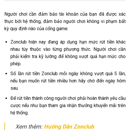
Người chơi cần đảm bảo tài khoản của bạn đã được xác
thực bởi hệ thống, đảm bảo người chơi không vi phạm bất
kỳ quy định nào của cổng game.
Zonclub hiện nay đang áp dụng hạn mức rút tiền khác
nhau tùy thuộc vào từng phương thức. Người chơi cần
phải kiểm tra kỹ lưỡng để không vượt quá hạn mức cho
phép.
Số lần rút tiền Zonclub mỗi ngày không vượt quá 5 lần,
nếu bạn muốn rút tiền nhiều hơn hãy chờ đến ngày hôm
sau.
Để rút tiền thành công người chơi phải hoàn thành yêu cầu
cược nếu như bạn tham gia nhận thưởng khuyến mãi trên
hệ thống.
Xem thêm:
Hướng Dẫn Zonclub